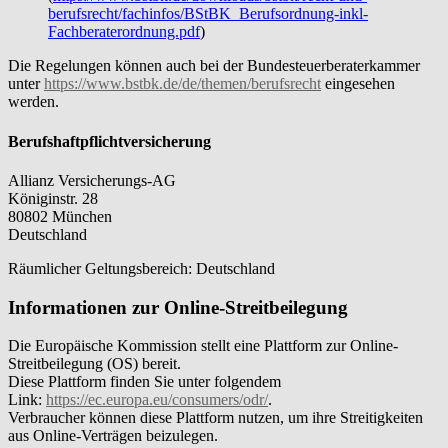
berufsrecht/fachinfos/BStBK_Berufsordnung-inkl-
Fachberaterordnung.pdf
)
Die Regelungen können auch bei der Bundesteuerberaterkammer
unter
https://www.bstbk.de/de/themen/berufsrecht
eingesehen
werden.
Berufshaftpflichtversicherung
Allianz Versicherungs-AG
Königinstr. 28
80802 München
Deutschland
Räumlicher Geltungsbereich: Deutschland
Informationen zur Online-Streitbeilegung
Die Europäische Kommission stellt eine Plattform zur Online-
Streitbeilegung (OS) bereit.
Diese Plattform finden Sie unter folgendem
Link:
https://ec.europa.eu/consumers/odr/
.
Verbraucher können diese Plattform nutzen, um ihre Streitigkeiten
aus Online-Verträgen beizulegen.